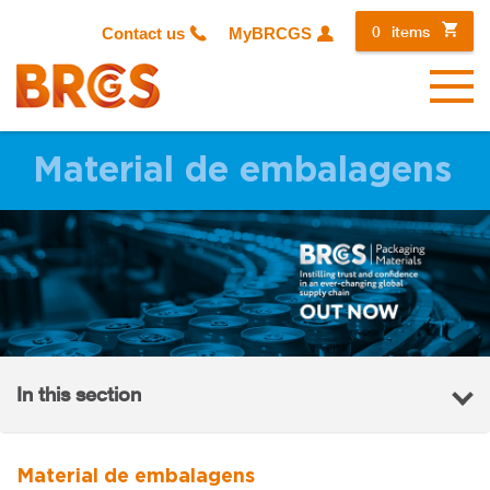
0
items
Contact us
MyBRCGS
Menu
Material de embalagens
In this section
Material de embalagens